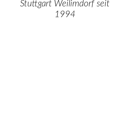
Highlights & Specials
Stuttgart Weilimdorf seit
1994
Preisliste